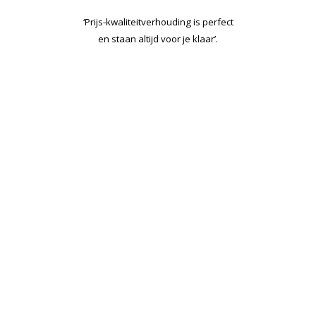
‘Prijs-kwaliteitverhouding is perfect
en staan altijd voor je klaar’.