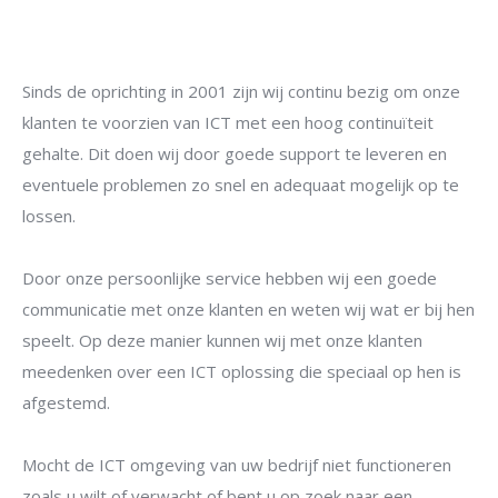
Sinds de oprichting in 2001 zijn wij continu bezig om onze
klanten te voorzien van ICT met een hoog continuïteit
gehalte. Dit doen wij door goede support te leveren en
eventuele problemen zo snel en adequaat mogelijk op te
lossen.
Door onze persoonlijke service hebben wij een goede
communicatie met onze klanten en weten wij wat er bij hen
speelt. Op deze manier kunnen wij met onze klanten
meedenken over een ICT oplossing die speciaal op hen is
afgestemd.
Mocht de ICT omgeving van uw bedrijf niet functioneren
zoals u wilt of verwacht of bent u op zoek naar een