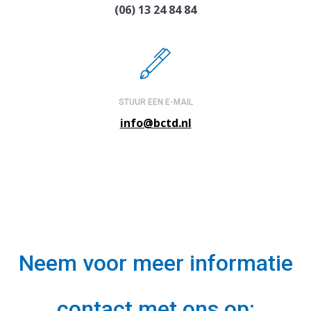
(06) 13 24 84 84
STUUR EEN E-MAIL
info@bctd.nl
Neem voor meer informatie
contact met ons op: