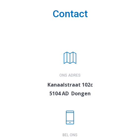
Contact
ONS ADRES
Kanaalstraat 102c
5104 AD Dongen
BEL ONS