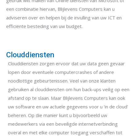
gebruik wilt maken van Online diensten van Microsoft of
een combinatie hiervan, Blijlevens Computers kan u
adviseren over en helpen bij de invulling van uw ICT en
efficiënte besteding van uw budget.
Clouddiensten
Clouddiensten zorgen ervoor dat uw data geen gevaar
lopen door eventuele computercrashes of andere
noodlottige gebeurtenissen. Veel van onze klanten
gebruiken al clouddiensten om hun back-ups veilig op een
afstand op te slaan. Maar Blijlevens Computers kan ook
uw software en uw actuele gegevens voor u ‘in de cloud’
beheren. Op die manier kunt u bijvoorbeeld uw
medewerkers via een beveiligde internetverbinding
overal en met elke computer toegang verschaffen tot