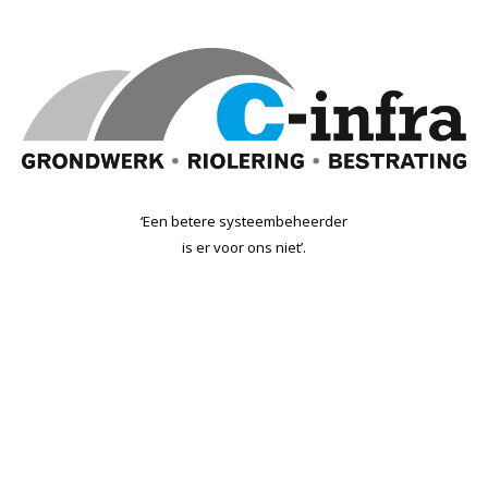
‘Een betere systeembeheerder
is er voor ons niet’.
1